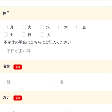
休日
月
火
水
木
金
土
日
祝
不定休の場合はこちらにご記入ください
名前
カナ