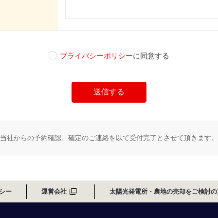
プライバシーポリシー
に同意する
当社からの予約確認、確定のご連絡を以て受付完了とさせて頂きます。
シー
運営会社
太陽光発電所・農地の売却をご検討の