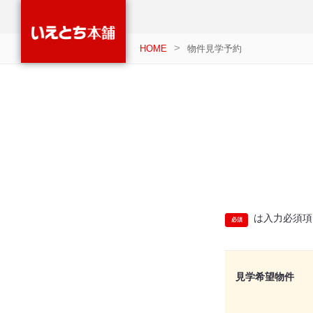
HOME
物件見学予約
は入力必須項
見学希望物件