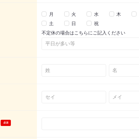
月
火
水
木
土
日
祝
不定休の場合はこちらにご記入ください