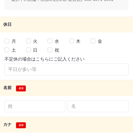
休日
月
火
水
木
金
土
日
祝
不定休の場合はこちらにご記入ください
名前
カナ