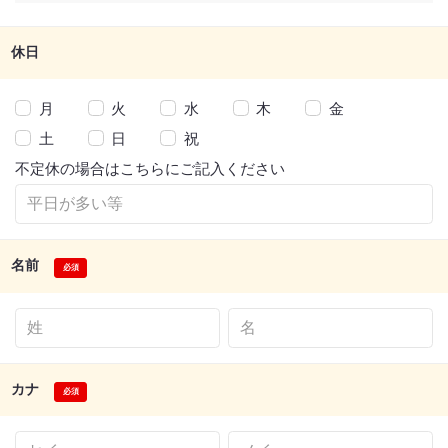
休日
月
火
水
木
金
土
日
祝
不定休の場合はこちらにご記入ください
名前
カナ