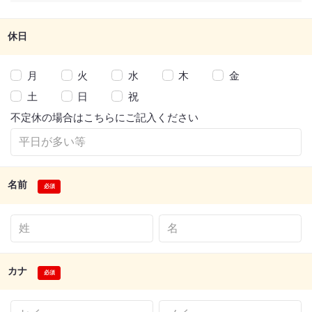
休日
月
火
水
木
金
土
日
祝
不定休の場合はこちらにご記入ください
名前
カナ