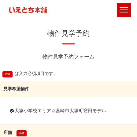
物件見学予約
物件見学予約フォーム
は入力必須項目です。
見学希望物件
🏠大塚小学校エリア☆宮崎市大塚町窪田モデル
店舗