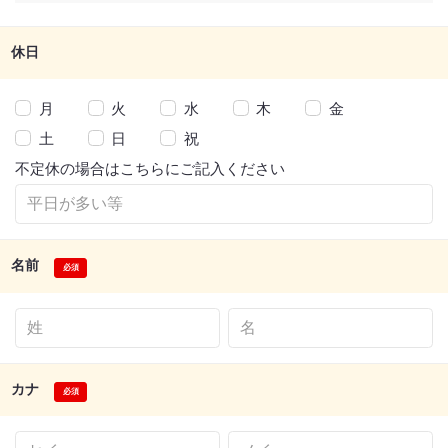
休日
月
火
水
木
金
土
日
祝
不定休の場合はこちらにご記入ください
名前
カナ