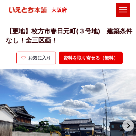
大阪府
【更地】枚方市春日元町(３号地) 建築条件
なし！全三区画！
お気に入り
資料を取り寄せる（無料）