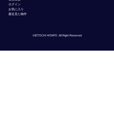
ログイン
お気に入り
最近見た物件
©IETOCHI HONPO .All Right Reserved