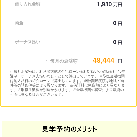
1,980
借り入れ金額
万円
0
頭金
円
0
ボーナス払い
円
48,444
毎月の返済額
円
※毎月返済額は元利均等方式の住宅ローン金利0.825％(変動金利)40年
返済（ボーナス支払いなし）として算出しています。 ※取扱金融機関
は地方銀行の紹介ローンで算出しています。※融資限度額は地域・物
件等の諸条件等により異なります。 ※保証料は融資額により異なりま
す。※取扱手数料が別途かかります。※金融機関の審査により融資の
可否は異なる場合がございます。