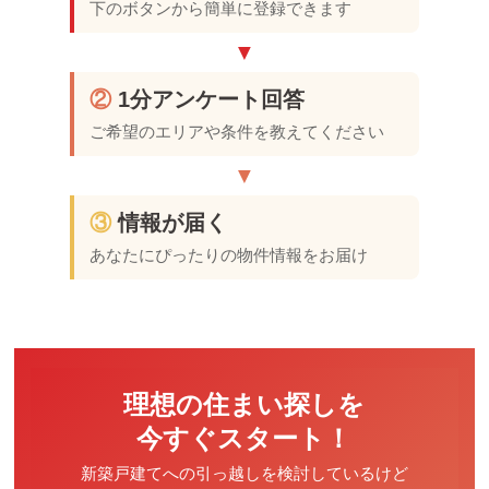
下のボタンから簡単に登録できます
▼
②
1分アンケート回答
ご希望のエリアや条件を教えてください
▼
③
情報が届く
あなたにぴったりの物件情報をお届け
理想の住まい探しを
今すぐスタート！
新築戸建てへの引っ越しを検討しているけど