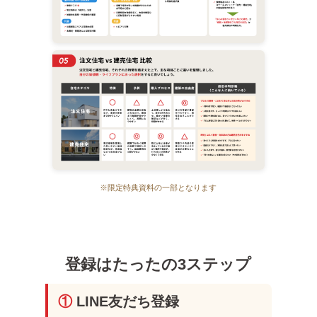
※限定特典資料の一部となります
登録はたったの3ステップ
①
LINE友だち登録