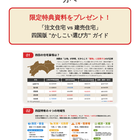
限定特典資料をプレゼント！
「注文住宅 vs 建売住宅」
四国版 "かしこい選び方" ガイド