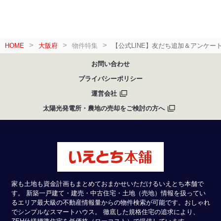
HOME
大阪府
物件特集
【公式LINE】友だち追加＆アンケー
お問い合わせ
プライバシーポリシー
運営会社
太陽光発電所・農地の売却をご検討の方へ
家も土地も資金計画もまとめておまかせいただけるいえとち本舗で
す。 新築一戸建て・建売・中古住宅・土地（売地）情報を扱ってい
るエリア最大級の不動産情報量からの物件検索が可能です。おしゃれ
でシンプルなスマートハウス。 徹底した規格住宅の追求により、