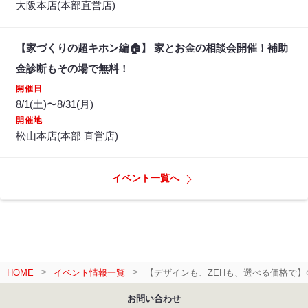
大阪本店(本部直営店)
【家づくりの超キホン編🏠】 家とお金の相談会開催！補助
金診断もその場で無料！
開催日
8/1(土)〜8/31(月)
開催地
松山本店(本部 直営店)
イベント一覧へ
HOME
イベント情報一覧
【デザインも、ZEHも、選べる価格で】
お問い合わせ