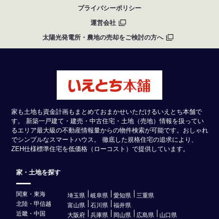
プライバシーポリシー
運営会社
太陽光発電所・農地の売却をご検討の方へ
家も土地も資金計画もまとめておまかせいただけるいえとち本舗で
す。 新築一戸建て・建売・中古住宅・土地（売地）情報を扱ってい
るエリア最大級の不動産情報量からの物件検索が可能です。おしゃれ
でシンプルなスマートハウス。 徹底した規格住宅の追求により、
ZEH仕様標準住宅を低価格（ローコスト）で提供しています。
家・土地を探す
関東・東海
埼玉県
岐阜県
愛知県
三重県
北陸・甲信越
富山県
石川県
福井県
近畿・中国
大阪府
兵庫県
岡山県
広島県
山口県