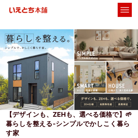
【デザインも、ZEHも、選べる価格で】🌱
暮らしを整える-シンプルでかしこく暮ら
す家