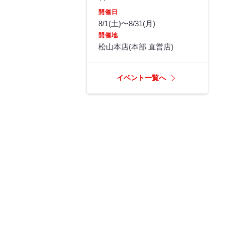
開催日
8/1(土)〜8/31(月)
開催地
松山本店(本部 直営店)
イベント一覧へ