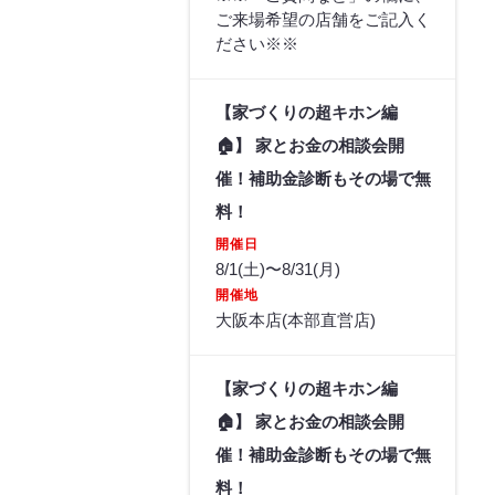
ご来場希望の店舗をご記入く
ださい※※
【家づくりの超キホン編
🏠】 家とお金の相談会開
催！補助金診断もその場で無
料！
開催日
8/1(土)〜8/31(月)
開催地
大阪本店(本部直営店)
【家づくりの超キホン編
🏠】 家とお金の相談会開
催！補助金診断もその場で無
料！