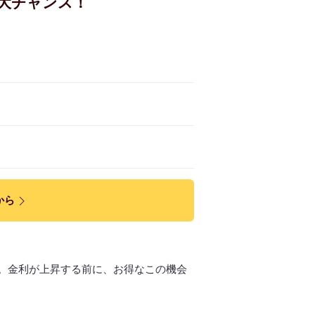
大チャンス！
から
。金利が上昇する前に、お得なこの機会