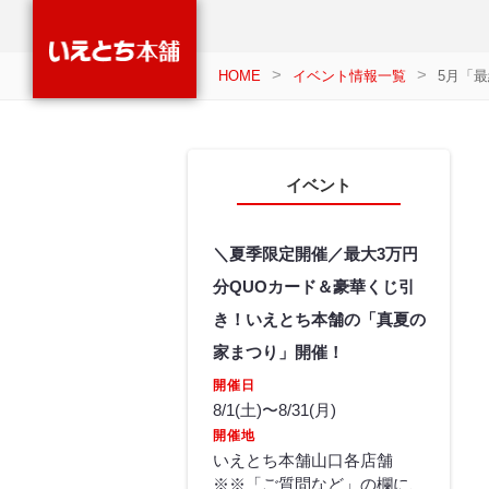
HOME
イベント情報一覧
5月「
イベント
＼夏季限定開催／最大3万円
分QUOカード＆豪華くじ引
き！いえとち本舗の「真夏の
家まつり」開催！
開催日
8/1(土)〜8/31(月)
開催地
いえとち本舗山口各店舗
※※「ご質問など」の欄に、