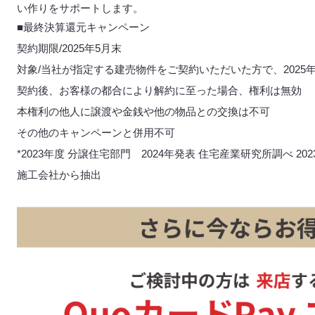
い作りをサポートします。
■最終決算還元キャンペーン
契約期限/2025年5月末
対象/当社が指定する建売物件をご契約いただいた方で、2025
契約後、お客様の都合により解約に至った場合、権利は無効
本権利の他人に譲渡や金銭や他の物品との交換は不可
その他のキャンペーンと併用不可
*2023年度 分譲住宅部門 2024年発表 住宅産業研究所調べ 202
施工会社から抽出