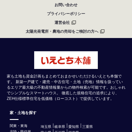
お問い合わせ
プライバシーポリシー
運営会社
太陽光発電所・農地の売却をご検討の方へ
家も土地も資金計画もまとめておまかせいただけるいえとち本舗で
す。 新築一戸建て・建売・中古住宅・土地（売地）情報を扱ってい
るエリア最大級の不動産情報量からの物件検索が可能です。おしゃれ
でシンプルなスマートハウス。 徹底した規格住宅の追求により、
ZEH仕様標準住宅を低価格（ローコスト）で提供しています。
家・土地を探す
関東・東海
埼玉県
岐阜県
愛知県
三重県
北陸・甲信越