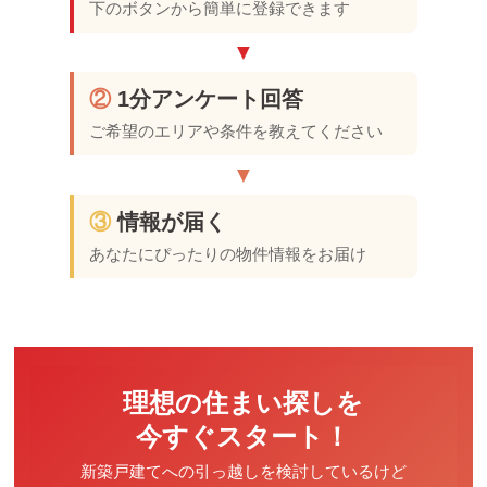
下のボタンから簡単に登録できます
▼
②
1分アンケート回答
ご希望のエリアや条件を教えてください
▼
③
情報が届く
あなたにぴったりの物件情報をお届け
理想の住まい探しを
今すぐスタート！
新築戸建てへの引っ越しを検討しているけど