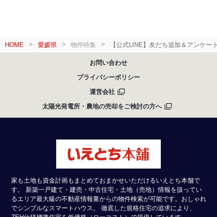
HOME
愛媛県
物件特集
【公式LINE】友だち追加＆アンケー
お問い合わせ
プライバシーポリシー
運営会社
太陽光発電所・農地の売却をご検討の方へ
家も土地も資金計画もまとめておまかせいただけるいえとち本舗で
す。 新築一戸建て・建売・中古住宅・土地（売地）情報を扱ってい
るエリア最大級の不動産情報量からの物件検索が可能です。おしゃれ
でシンプルなスマートハウス。 徹底した規格住宅の追求により、