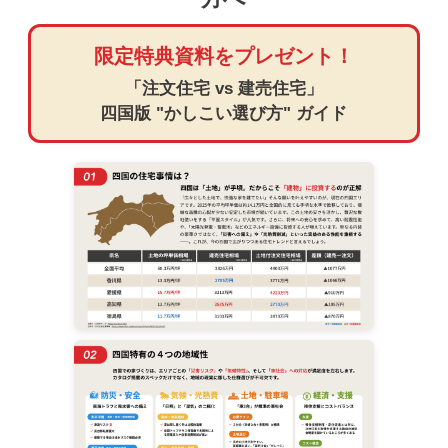
限定特典資料をプレゼント！
「注文住宅 vs 建売住宅」
四国版 "かしこい選び方" ガイド