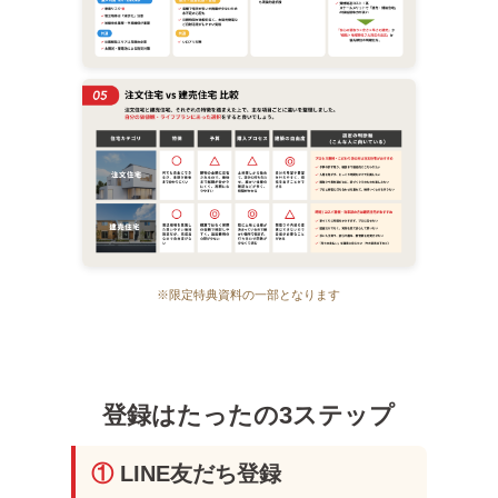
※限定特典資料の一部となります
登録はたったの3ステップ
①
LINE友だち登録