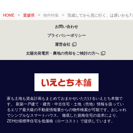
HOME
愛媛県
物件特集
完成してから見に行く、は遅いかも?
お問い合わせ
プライバシーポリシー
運営会社
太陽光発電所・農地の売却をご検討の方へ
家も土地も資金計画もまとめておまかせいただけるいえとち本舗で
す。 新築一戸建て・建売・中古住宅・土地（売地）情報を扱ってい
るエリア最大級の不動産情報量からの物件検索が可能です。おしゃれ
でシンプルなスマートハウス。 徹底した規格住宅の追求により、
ZEH仕様標準住宅を低価格（ローコスト）で提供しています。