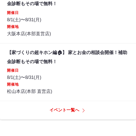
金診断もその場で無料！
開催日
8/1(土)〜8/31(月)
開催地
大阪本店(本部直営店)
【家づくりの超キホン編🏠】 家とお金の相談会開催！補助
金診断もその場で無料！
開催日
8/1(土)〜8/31(月)
開催地
松山本店(本部 直営店)
イベント一覧へ