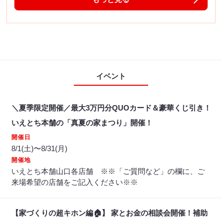
イベント
＼夏季限定開催／最大3万円分QUOカード＆豪華くじ引き！
いえとち本舗の「真夏の家まつり」開催！
開催日
8/1(土)〜8/31(月)
開催地
いえとち本舗山口各店舗 ※※「ご質問など」の欄に、ご
来場希望の店舗をご記入ください※※
【家づくりの超キホン編🏠】 家とお金の相談会開催！補助