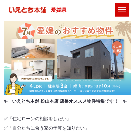
愛媛県
✨ いえとち本舗 松山本店 店長オススメ物件特集です！ ✨
✅「住宅ローンの相談をしたい」
✅「自分たちに合う家の予算を知りたい」