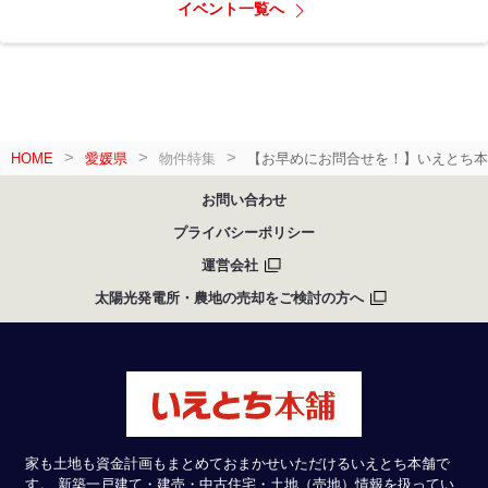
イベント一覧へ
HOME
愛媛県
物件特集
【お早めにお問合せを！】いえとち本
お問い合わせ
プライバシーポリシー
運営会社
太陽光発電所・農地の売却をご検討の方へ
家も土地も資金計画もまとめておまかせいただけるいえとち本舗で
す。 新築一戸建て・建売・中古住宅・土地（売地）情報を扱ってい