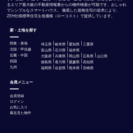
るエリア最大級の不動産情報量からの物件検索が可能です。おしゃれ
でシンプルなスマートハウス。 徹底した規格住宅の追求により、
ZEH仕様標準住宅を低価格（ローコスト）で提供しています。
家・土地を探す
関東・東海
埼玉県
岐阜県
愛知県
三重県
北陸・甲信越
富山県
石川県
福井県
近畿・中国
大阪府
兵庫県
岡山県
広島県
山口県
四国
徳島県
香川県
愛媛県
高知県
九州
福岡県
佐賀県
熊本県
宮崎県
会員メニュー
会員登録
ログイン
お気に入り
最近見た物件