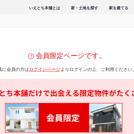
いえとち本舗とは
家・土地を探す
家を建てる
会員限定ページです。
既に会員の方は
ログインページ
よりログインの上、ご利用ください