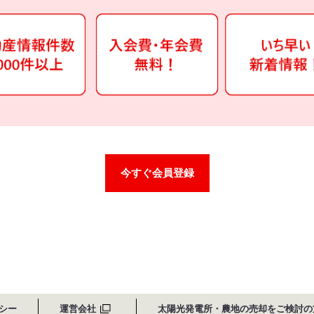
今すぐ会員登録
シー
運営会社
太陽光発電所・農地の売却をご検討の