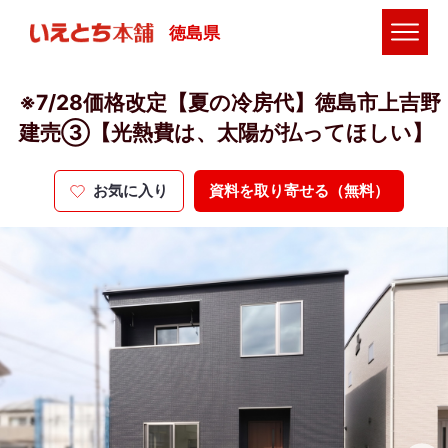
徳島県
※7/28価格改定【夏の冷房代】徳島市上吉野
建売③【光熱費は、太陽が払ってほしい】
お気に入り
資料を取り寄せる（無料）