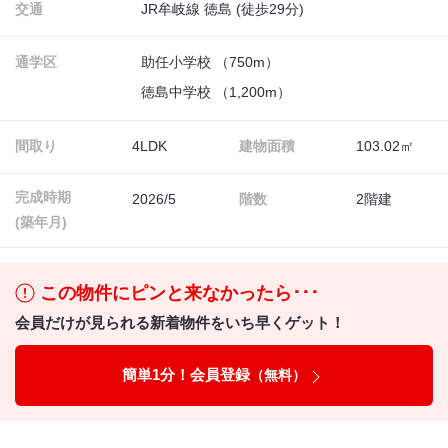
交通
JR牟岐線 徳島 (徒歩29分)
通学区
助任小学校 （750m）
徳島中学校 （1,200m）
間取り
4LDK
建物面積
103.02㎡
完成時期
2026/5
階数
2階建
(築年月)
この物件にピンと来なかったら･･･
会員だけが見られる新着物件をいち早くゲット！
簡単1分！会員登録
（無料）