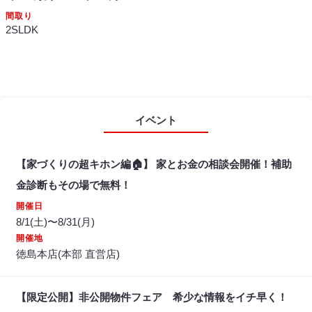
間取り
2SLDK
イベント
【家づくりの超キホン編🏠】 家とお金の相談会開催！補助
金診断もその場で無料！
開催日
8/1(土)〜8/31(月)
開催地
徳島本店(本部 直営店)
【限定公開】非公開物件フェア 希少な情報をイチ早く！