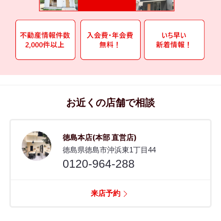
お近くの店舗で相談
徳島本店(本部 直営店)
徳島県徳島市沖浜東1丁目44
0120-964-288
来店予約