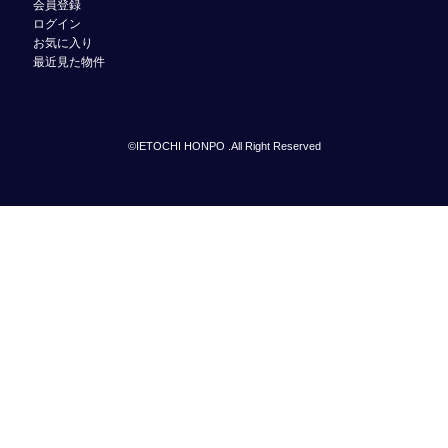
会員登録
ログイン
お気に入り
最近見た物件
©IETOCHI HONPO .All Right Reserved