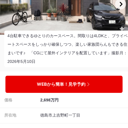
4台駐車できるゆとりのカースペース。間取りは4LDKと、プライベ
ートスペースをしっかり確保しつつ、楽しい家族団らんもできる住
まいです♪ 「CGにて屋外インテリアを配置しています」撮影月：
2026年5月10日
WEBから簡単！見学予約
価格
2,698万円
所在地
徳島市上吉野町一丁目