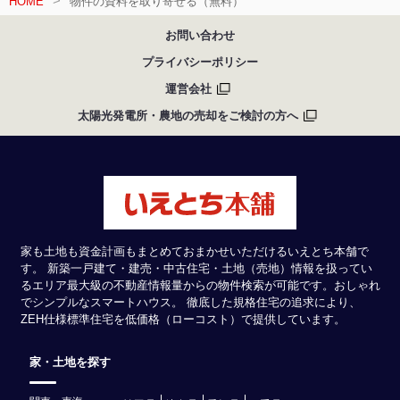
HOME
物件の資料を取り寄せる（無料）
お問い合わせ
プライバシーポリシー
運営会社
太陽光発電所・農地の売却をご検討の方へ
家も土地も資金計画もまとめておまかせいただけるいえとち本舗で
す。 新築一戸建て・建売・中古住宅・土地（売地）情報を扱ってい
るエリア最大級の不動産情報量からの物件検索が可能です。おしゃれ
でシンプルなスマートハウス。 徹底した規格住宅の追求により、
ZEH仕様標準住宅を低価格（ローコスト）で提供しています。
家・土地を探す