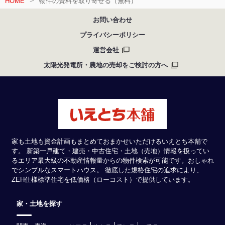
HOME
物件の資料を取り寄せる（無料）
お問い合わせ
プライバシーポリシー
運営会社
太陽光発電所・農地の売却をご検討の方へ
家も土地も資金計画もまとめておまかせいただけるいえとち本舗で
す。 新築一戸建て・建売・中古住宅・土地（売地）情報を扱ってい
るエリア最大級の不動産情報量からの物件検索が可能です。おしゃれ
でシンプルなスマートハウス。 徹底した規格住宅の追求により、
ZEH仕様標準住宅を低価格（ローコスト）で提供しています。
家・土地を探す