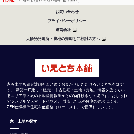
HOME
物件の資料を取り寄せる（無料）
お問い合わせ
プライバシーポリシー
運営会社
太陽光発電所・農地の売却をご検討の方へ
家も土地も資金計画もまとめておまかせいただけるいえとち本舗で
す。 新築一戸建て・建売・中古住宅・土地（売地）情報を扱ってい
るエリア最大級の不動産情報量からの物件検索が可能です。おしゃれ
でシンプルなスマートハウス。 徹底した規格住宅の追求により、
ZEH仕様標準住宅を低価格（ローコスト）で提供しています。
家・土地を探す