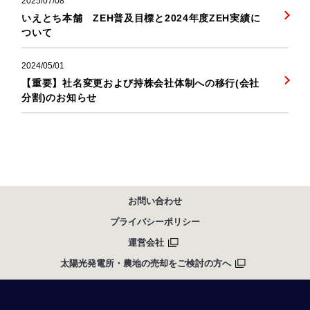
2025/07/08
いえとち本舗 ZEH普及目標と2024年度ZEH実績に
ついて
2024/05/01
【重要】社名変更および持株会社体制への移行(会社
分割)のお知らせ
お問い合わせ
プライバシーポリシー
運営会社
太陽光発電所・農地の売却をご検討の方へ