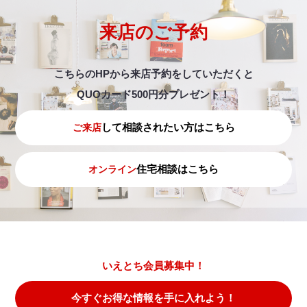
来店のご予約
こちらのHPから来店予約をしていただくと
QUOカード500円分プレゼント！
して相談されたい方はこちら
ご来店
住宅相談はこちら
オンライン
いえとち会員募集中！
今すぐお得な情報を手に入れよう！