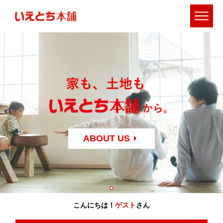
ABOUT US
こんにちは！
ゲスト
さん