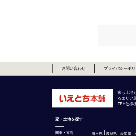
お問い合わせ
プライバシーポリ
家も土地
るエリア
ZEH仕
家・土地を探す
関東・東海
埼玉県
岐阜県
愛知県