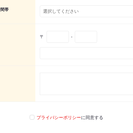
時間帯
〒
-
プライバシーポリシー
に同意する