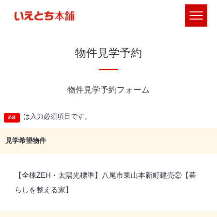
物件見学予約
物件見学予約フォーム
は入力必須項目です。
見学希望物件
【全棟ZEH・太陽光標準】八尾市東山本新町建売②【暮
らしを整える家】