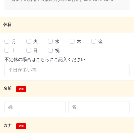
休日
月
火
水
木
金
土
日
祝
不定休の場合はこちらにご記入ください
名前
カナ