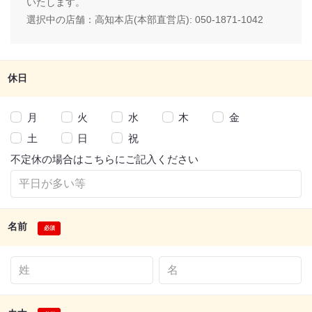
いたします。
選択中の店舗：
高知本店(本部直営店): 050-1871-1042
休日
月
火
水
木
金
土
日
祝
不定休の場合はこちらにご記入ください
名前