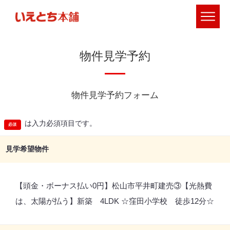
物件見学予約
物件見学予約フォーム
は入力必須項目です。
見学希望物件
【頭金・ボーナス払い0円】松山市平井町建売③【光熱費
は、太陽が払う】新築 4LDK ☆窪田小学校 徒歩12分☆