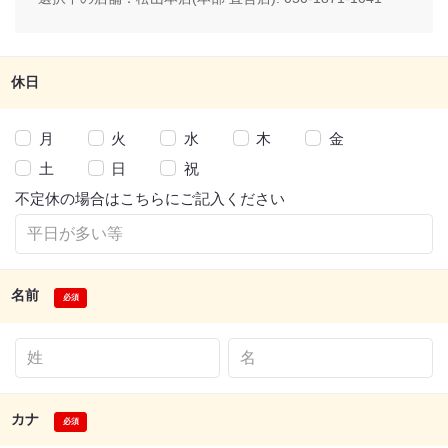
休日
月
火
水
木
金
土
日
祝
不定休の場合はこちらにご記入ください
名前
カナ