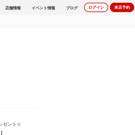
ログイン
来店予約
店舗情報
イベント情報
ブログ
プレゼント☆
う】