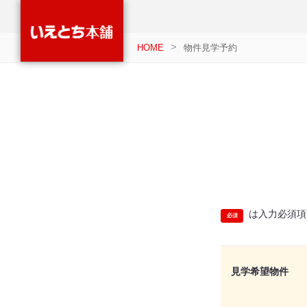
HOME
物件見学予約
は入力必須項
見学希望物件