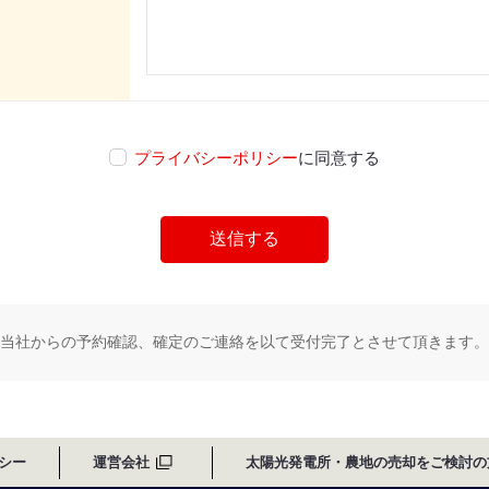
プライバシーポリシー
に同意する
当社からの予約確認、確定のご連絡を以て受付完了とさせて頂きます。
シー
運営会社
太陽光発電所・農地の売却をご検討の