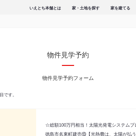
いえとち本舗とは
家・土地を探す
家を建てる
物件見学予約
物件見学予約フォーム
目です。
☆総額100万円相当！太陽光発電システム
徳島市名東町建売⑬【光熱費は、太陽が払