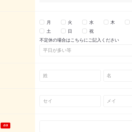
月
火
水
木
土
日
祝
不定休の場合はこちらにご記入ください