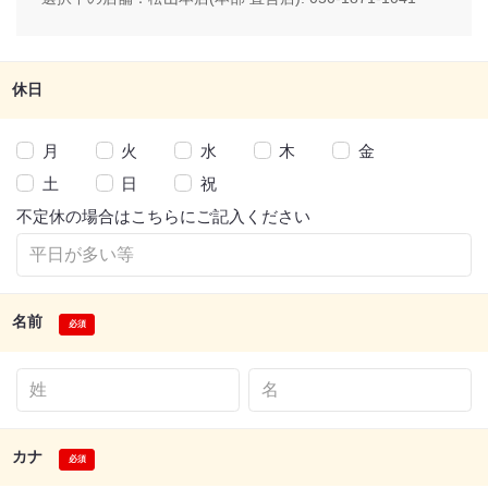
休日
月
火
水
木
金
土
日
祝
不定休の場合はこちらにご記入ください
名前
カナ