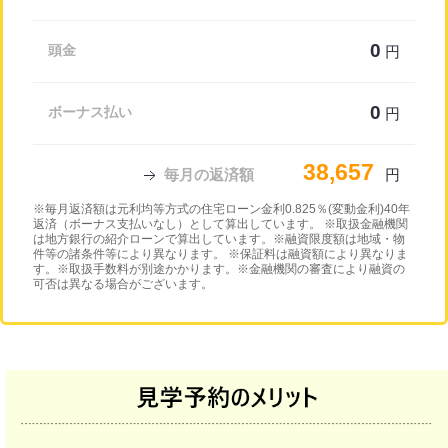
0
頭金
円
0
ボーナス払い
円
38,657
毎月の返済額
円
※毎月返済額は元利均等方式の住宅ローン金利0.825％(変動金利)40年
返済（ボーナス支払いなし）として算出しています。 ※取扱金融機関
は地方銀行の紹介ローンで算出しています。※融資限度額は地域・物
件等の諸条件等により異なります。 ※保証料は融資額により異なりま
す。※取扱手数料が別途かかります。※金融機関の審査により融資の
可否は異なる場合がございます。