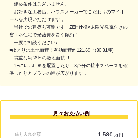
建築条件はございません。
お好きな工務店、ハウスメーカーでこだわりのマイホ
ームを実現いただけます 。
当社での建築も可能です！ZEH仕様×太陽光発電付きの
省エネ住宅で光熱費を賢く節約！
一度ご相談ください♪
■ゆとりの土地面積！有効面積約121.69㎡(36.81坪)
貴重な約36坪の敷地面積 ！
1Fに広いLDKを配置したり、3台分の駐車スペースを確
保したりとプランの幅が広がります 。
月々お支払い例
1,580
借り入れ金額
万円