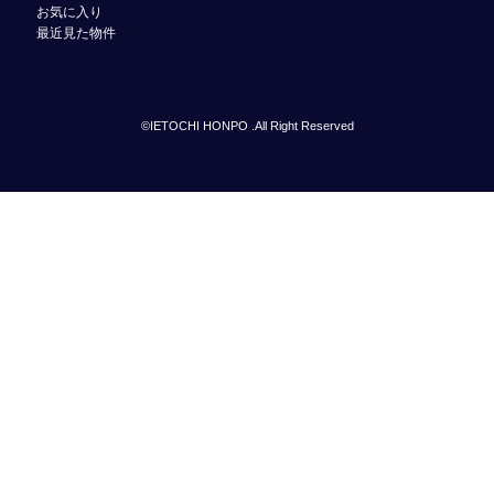
お気に入り
最近見た物件
©IETOCHI HONPO .All Right Reserved