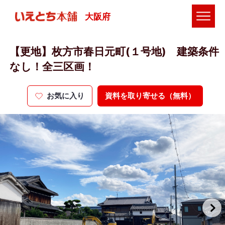
大阪府
【更地】枚方市春日元町(１号地) 建築条件
なし！全三区画！
お気に入り
資料を取り寄せる（無料）