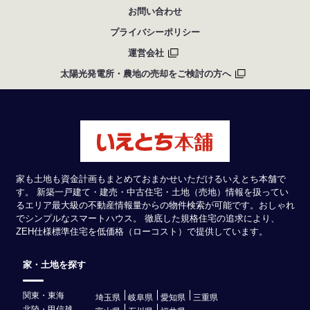
お問い合わせ
プライバシーポリシー
運営会社
太陽光発電所・農地の売却をご検討の方へ
家も土地も資金計画もまとめておまかせいただけるいえとち本舗で
す。 新築一戸建て・建売・中古住宅・土地（売地）情報を扱ってい
るエリア最大級の不動産情報量からの物件検索が可能です。おしゃれ
でシンプルなスマートハウス。 徹底した規格住宅の追求により、
ZEH仕様標準住宅を低価格（ローコスト）で提供しています。
家・土地を探す
関東・東海
埼玉県
岐阜県
愛知県
三重県
北陸・甲信越