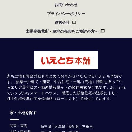
お問い合わせ
プライバシーポリシー
運営会社
太陽光発電所・農地の売却をご検討の方へ
家も土地も資金計画もまとめておまかせいただけるいえとち本舗で
す。 新築一戸建て・建売・中古住宅・土地（売地）情報を扱ってい
るエリア最大級の不動産情報量からの物件検索が可能です。おしゃれ
でシンプルなスマートハウス。 徹底した規格住宅の追求により、
ZEH仕様標準住宅を低価格（ローコスト）で提供しています。
家・土地を探す
関東・東海
埼玉県
岐阜県
愛知県
三重県
北陸・甲信越