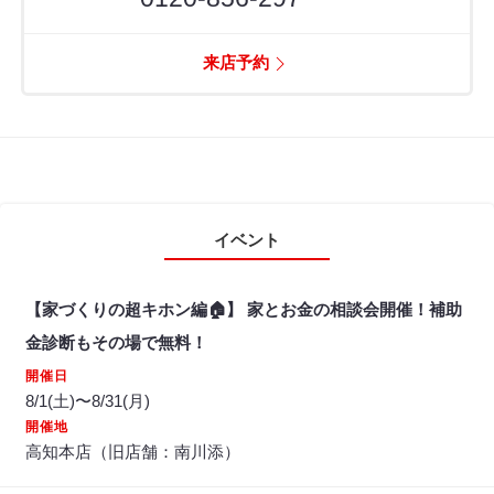
来店予約
イベント
【家づくりの超キホン編🏠】 家とお金の相談会開催！補助
金診断もその場で無料！
開催日
8/1(土)〜8/31(月)
開催地
高知本店（旧店舗：南川添）