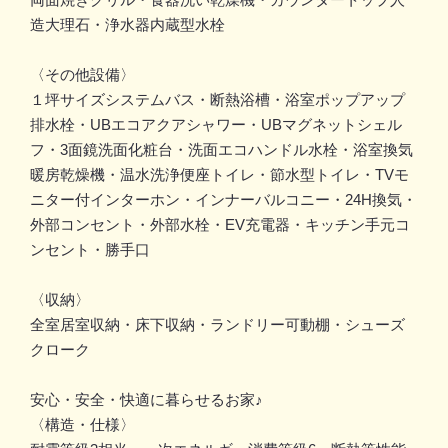
造大理石・浄水器内蔵型水栓
〈その他設備〉
１坪サイズシステムバス・断熱浴槽・浴室ポップアップ
排水栓・UBエコアクアシャワー・UBマグネットシェル
フ・3面鏡洗面化粧台・洗面エコハンドル水栓・浴室換気
暖房乾燥機・温水洗浄便座トイレ・節水型トイレ・TVモ
ニター付インターホン・インナーバルコニー・24H換気・
外部コンセント・外部水栓・EV充電器・キッチン手元コ
ンセント・勝手口
〈収納〉
全室居室収納・床下収納・ランドリー可動棚・シューズ
クローク
安心・安全・快適に暮らせるお家♪
〈構造・仕様〉