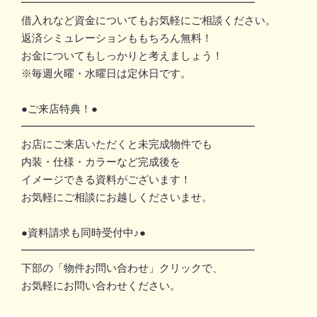
━━━━━━━━━━━━━━━━━━━━━━
借入れなど資金についてもお気軽にご相談ください。
返済シミュレーションももちろん無料！
お金についてもしっかりと考えましょう！
※毎週火曜・水曜日は定休日です。
●ご来店特典！●
━━━━━━━━━━━━━━━━━━━━━━
お店にご来店いただくと未完成物件でも
内装・仕様・カラーなど完成後を
イメージできる資料がございます！
お気軽にご相談にお越しくださいませ。
●資料請求も同時受付中♪●
━━━━━━━━━━━━━━━━━━━━━━
下部の「物件お問い合わせ」クリックで、
お気軽にお問い合わせください。