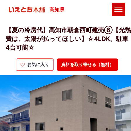
高知県
【夏の冷房代】高知市朝倉西町建売⑥【光熱
費は、太陽が払ってほしい】☆4LDK、駐車
4台可能☆
お気に入り
資料を取り寄せる（無料）