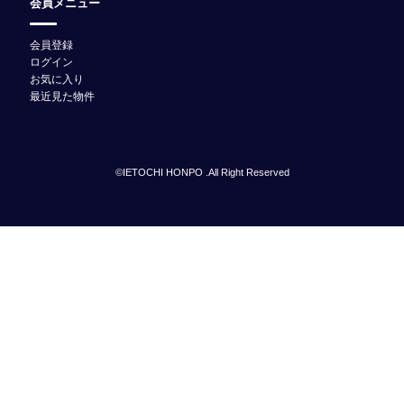
会員メニュー
会員登録
ログイン
お気に入り
最近見た物件
©IETOCHI HONPO .All Right Reserved