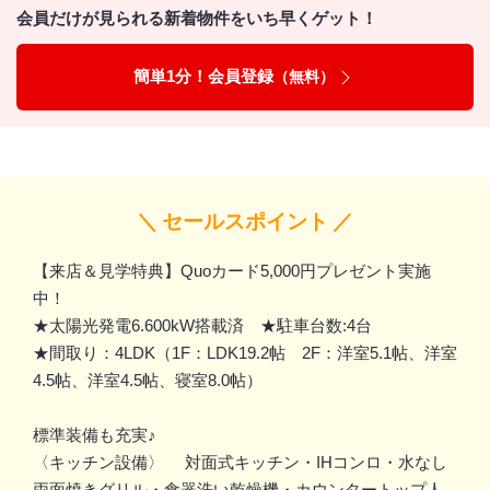
会員だけが見られる新着物件をいち早くゲット！
簡単1分！会員登録
（無料）
＼ セールスポイント ／
【来店＆見学特典】Quoカード5,000円プレゼント実施
中！
★太陽光発電6.600kW搭載済 ★駐車台数:4台
★間取り：4LDK（1F：LDK19.2帖 2F：洋室5.1帖、洋室
4.5帖、洋室4.5帖、寝室8.0帖）
標準装備も充実♪
〈キッチン設備〉 対面式キッチン・IHコンロ・水なし
両面焼きグリル・食器洗い乾燥機・カウンタートップ人