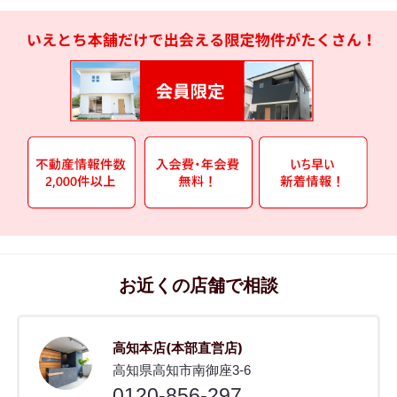
お近くの店舗で相談
高知本店(本部直営店)
高知県高知市南御座3-6
0120-856-297