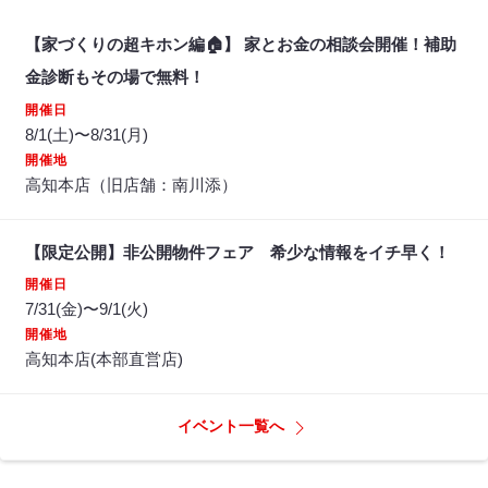
【家づくりの超キホン編🏠】 家とお金の相談会開催！補助
金診断もその場で無料！
開催日
8/1(土)〜8/31(月)
開催地
高知本店（旧店舗：南川添）
【限定公開】非公開物件フェア 希少な情報をイチ早く！
開催日
7/31(金)〜9/1(火)
開催地
高知本店(本部直営店)
イベント一覧へ