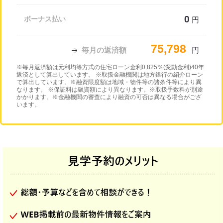
0
ボーナス払い
円
75,798
毎月の返済額
円
※毎月返済額は元利均等方式の住宅ローン金利0.825％(変動金利)40年
返済として算出しています。 ※取扱金融機関は地方銀行の紹介ローン
で算出しています。※融資限度額は地域・物件等の諸条件等により異
なります。 ※保証料は融資額により異なります。※取扱手数料が別途
かかります。※金融機関の審査により融資の可否は異なる場合がござ
います。