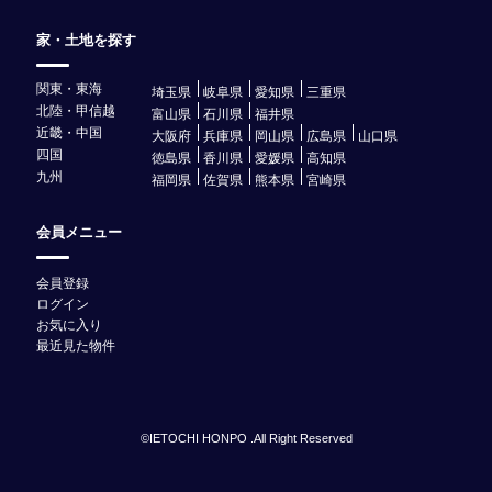
家・土地を探す
関東・東海
埼玉県
岐阜県
愛知県
三重県
北陸・甲信越
富山県
石川県
福井県
近畿・中国
大阪府
兵庫県
岡山県
広島県
山口県
四国
徳島県
香川県
愛媛県
高知県
九州
福岡県
佐賀県
熊本県
宮崎県
会員メニュー
会員登録
ログイン
お気に入り
最近見た物件
©IETOCHI HONPO .All Right Reserved