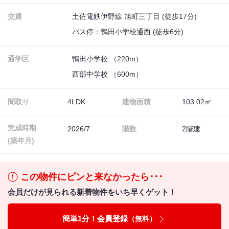
交通
土佐電鉄伊野線 旭町三丁目 (徒歩17分)
バス停：鴨田小学校通西 (徒歩6分)
通学区
鴨田小学校 （220m）
西部中学校 （600m）
間取り
4LDK
建物面積
103.02㎡
完成時期
2026/7
階数
2階建
(築年月)
この物件にピンと来なかったら･･･
会員だけが見られる新着物件をいち早くゲット！
簡単1分！会員登録
（無料）