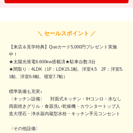
＼ セールスポイント ／
【来店＆見学特典】Quoカード5,000円プレゼント実施
中！
★太陽光発電6.600kw搭載済★駐車台数:3台
★間取り：4LDK（1F：LDK15.1帖、洋室4.5 2F：洋室5.
1帖、洋室6.6帖、寝室7.7帖）
標準装備も充実♪
〈キッチン設備〉 対面式キッチン・IHコンロ・水なし
両面焼きグリル・食器洗い乾燥機・カウンタートップ人
造大理石・浄水器内蔵型水栓・キッチン手元コンセント
〈その他設備〉