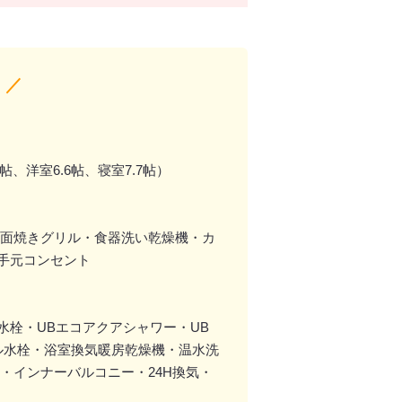
 ／
1帖、洋室6.6帖、寝室7.7帖）
両面焼きグリル・食器洗い乾燥機・カ
手元コンセント
栓・UBエコアクアシャワー・UB
ル水栓・浴室換気暖房乾燥機・温水洗
・インナーバルコニー・24H換気・