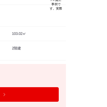
103.02㎡
2階建
）