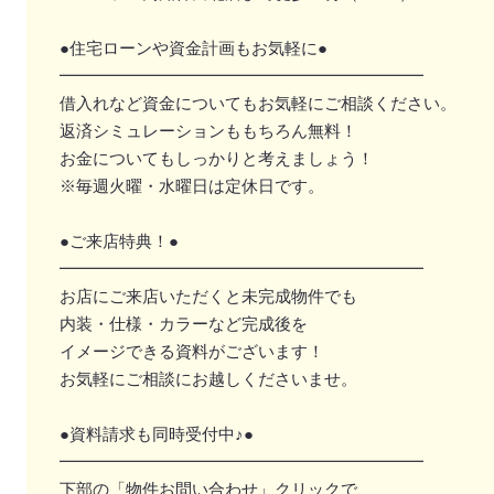
●住宅ローンや資金計画もお気軽に●
━━━━━━━━━━━━━━━━━━━━━━
借入れなど資金についてもお気軽にご相談ください。
返済シミュレーションももちろん無料！
お金についてもしっかりと考えましょう！
※毎週火曜・水曜日は定休日です。
●ご来店特典！●
━━━━━━━━━━━━━━━━━━━━━━
お店にご来店いただくと未完成物件でも
内装・仕様・カラーなど完成後を
イメージできる資料がございます！
お気軽にご相談にお越しくださいませ。
●資料請求も同時受付中♪●
━━━━━━━━━━━━━━━━━━━━━━
下部の「物件お問い合わせ」クリックで、