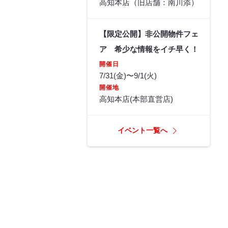
高知本店（旧店舗：南川添）
【限定公開】非公開物件フェ
ア 希少な情報をイチ早く！
開催日
7/31(金)〜9/1(火)
開催地
高知本店(本部直営店)
イベント一覧へ