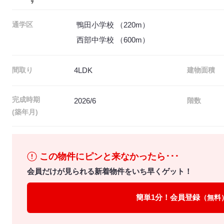
鴨田小学校 （220m）
通学区
西部中学校 （600m）
4LDK
間取り
建物面積
完成時期
2026/6
階数
(築年月)
この物件にピンと来なかったら･･･
会員だけが見られる新着物件をいち早くゲット！
簡単1分！会員登録
（無料