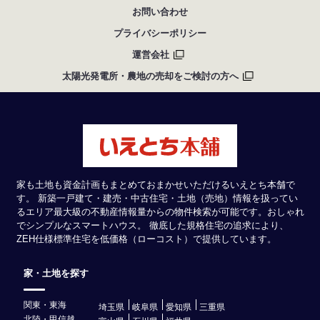
お問い合わせ
プライバシーポリシー
運営会社
太陽光発電所・農地の売却をご検討の方へ
家も土地も資金計画もまとめておまかせいただけるいえとち本舗で
す。 新築一戸建て・建売・中古住宅・土地（売地）情報を扱ってい
るエリア最大級の不動産情報量からの物件検索が可能です。おしゃれ
でシンプルなスマートハウス。 徹底した規格住宅の追求により、
ZEH仕様標準住宅を低価格（ローコスト）で提供しています。
家・土地を探す
関東・東海
埼玉県
岐阜県
愛知県
三重県
北陸・甲信越