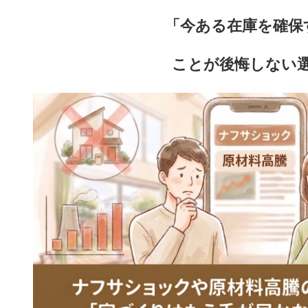
「今ある在庫を確保
ことが後悔しない