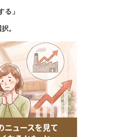
する」
選択。