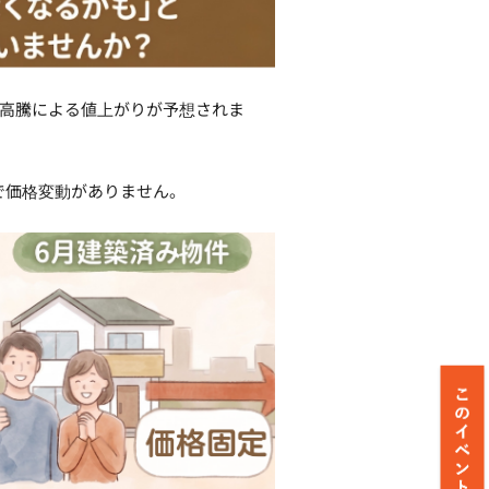
材高騰による値上がりが予想されま
で価格変動がありません。