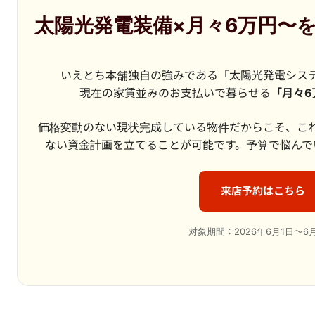
太陽光発電装備×月々6万円〜
いえとち本舗独自の強みである「太陽光発電シス
現在の家賃並みのお支払いで暮らせる
「月々6
価格変動のない現状完成している物件だからこそ、こ
ない資金計画を立てることが可能です。予算で悩んで
来店予約はこちら
対象期間：2026年6月1日～6