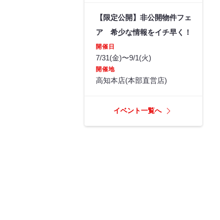
【限定公開】非公開物件フェ
ア 希少な情報をイチ早く！
開催日
7/31(金)〜9/1(火)
開催地
高知本店(本部直営店)
イベント一覧へ