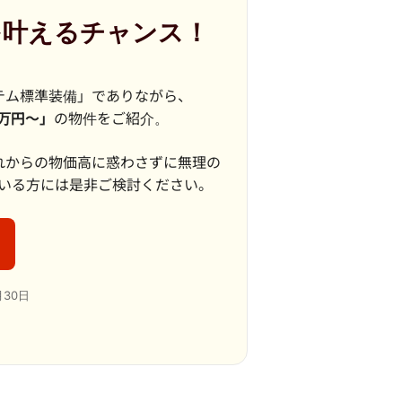
を叶えるチャンス！
テム標準装備」でありながら、
万円〜」
の物件をご紹介。
れからの物価高に惑わさずに無理の
いる方には是非ご検討ください。
月30日