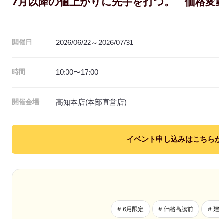
7月以降の値上がりに先手を打つ。 価格変
2026/06/22～2026/07/31
開催日
10:00〜17:00
時間
高知本店(本部直営店)
開催会場
イベント申し込みはこちら
# 6月限定
# 価格高騰前
# 