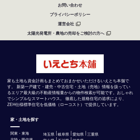
お問い合わせ
プライバシーポリシー
運営会社
太陽光発電所・農地の売却をご検討の方へ
家も土地も資金計画もまとめておまかせいただけるいえとち本舗で
す。 新築一戸建て・建売・中古住宅・土地（売地）情報を扱ってい
るエリア最大級の不動産情報量からの物件検索が可能です。おしゃれ
でシンプルなスマートハウス。 徹底した規格住宅の追求により、
ZEH仕様標準住宅を低価格（ローコスト）で提供しています。
家・土地を探す
関東・東海
埼玉県
岐阜県
愛知県
三重県
北陸・甲信越