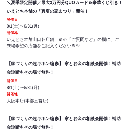
＼夏季限定開催／最大3万円分QUOカード＆豪華くじ引き！
いえとち本舗の「真夏の家まつり」開催！
開催日
8/1(土)〜8/31(月)
開催地
いえとち本舗山口各店舗 ※※「ご質問など」の欄に、ご
来場希望の店舗をご記入ください※※
【家づくりの超キホン編🏠】 家とお金の相談会開催！補助
金診断もその場で無料！
開催日
8/1(土)〜8/31(月)
開催地
大阪本店(本部直営店)
【家づくりの超キホン編🏠】 家とお金の相談会開催！補助
金診断もその場で無料！