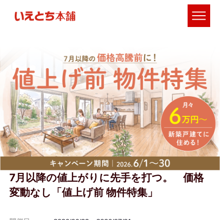
7月以降の値上がりに先手を打つ。 価格
変動なし「値上げ前 物件特集」