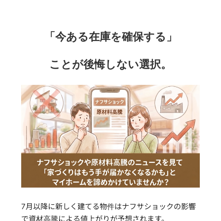
「今ある在庫を確保する」
ことが後悔しない選択。
7月以降に新しく建てる物件はナフサショックの影響
で資材高騰による値上がりが予想されます。