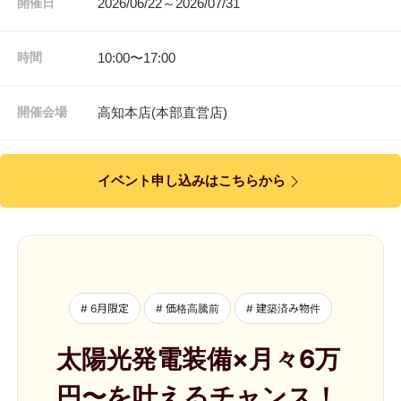
2026/06/22～2026/07/31
開催日
10:00〜17:00
時間
高知本店(本部直営店)
開催会場
イベント申し込みはこちらから
# 6月限定
# 価格高騰前
# 建築済み物件
太陽光発電装備×月々6万
円〜を叶えるチャンス！