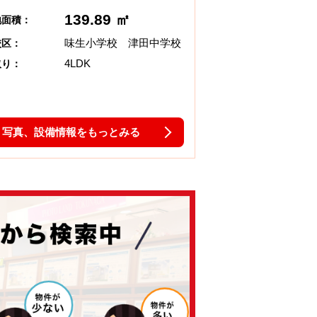
139.89 ㎡
地面積：
味生小学校 津田中学校
校区：
4LDK
取り：
写真、設備情報をもっとみる