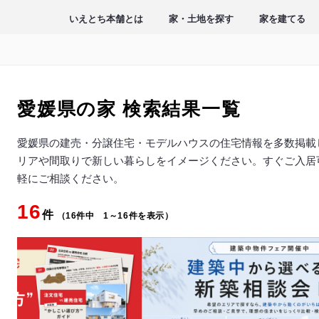
いえとち本舗とは
家・土地を探す
家を建てる
愛媛県の家
検索結果一覧
愛媛県の建売・分譲住宅・モデルハウスの住宅情報を多数掲載
リアや間取りで新しい暮らしをイメージください。すぐご入居
軽にご相談ください。
16
件
（16件中 1～16件を表示）