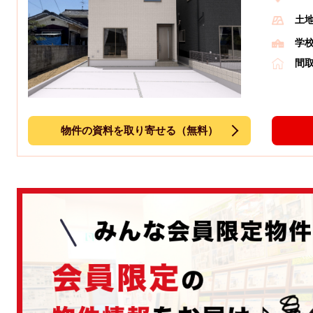
土
学
間
物件の資料を取り寄せる（無料）