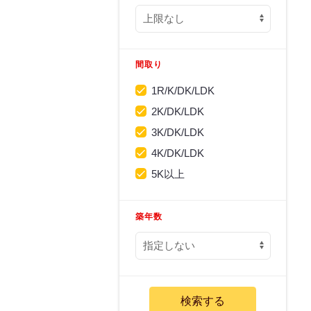
間取り
1R/K/DK/LDK
2K/DK/LDK
3K/DK/LDK
4K/DK/LDK
5K以上
築年数