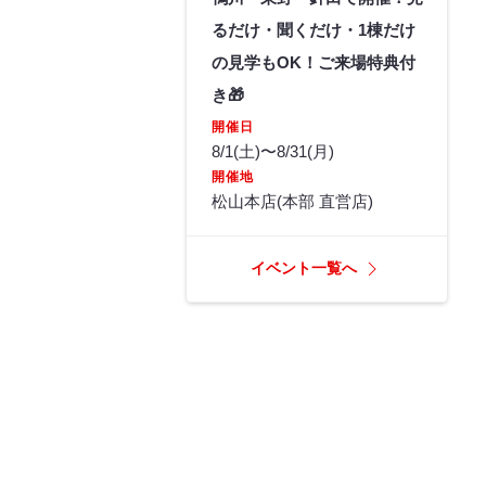
るだけ・聞くだけ・1棟だけ
の見学もOK！ご来場特典付
き🎁
開催日
8/1(土)〜8/31(月)
開催地
松山本店(本部 直営店)
イベント一覧へ