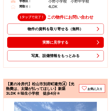
小野小学校 小野中学校
学校区：
4LDK
間取り：
この物件にお問い合わせ
物件の資料を取り寄せる（無料）
実際に見学する
写真、設備情報をもっとみる
【夏の冷房代】松山市別府町建売④【光
熱費は、太陽が払ってほしい】新築
お気に入り
3LDK ☆味生小学校 徒歩4分☆