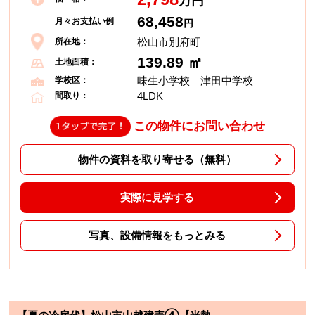
万円
68,458
月々お支払い例
円
松山市別府町
所在地：
139.89 ㎡
土地面積：
味生小学校 津田中学校
学校区：
4LDK
間取り：
この物件にお問い合わせ
物件の資料を取り寄せる（無料）
実際に見学する
写真、設備情報をもっとみる