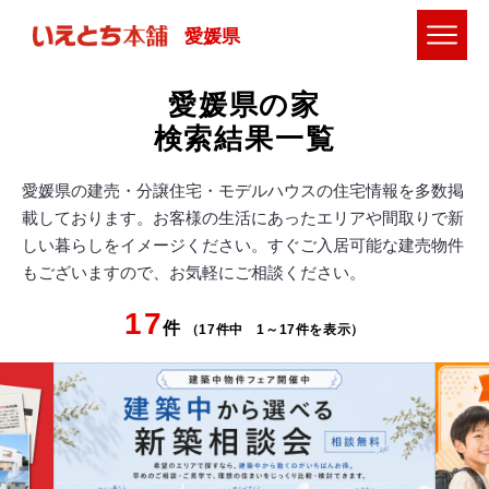
愛媛県
愛媛県の家
検索結果一覧
愛媛県の建売・分譲住宅・モデルハウスの住宅情報を多数掲
載しております。お客様の生活にあったエリアや間取りで新
しい暮らしをイメージください。すぐご入居可能な建売物件
もございますので、お気軽にご相談ください。
17
件
（17件中 1～17件を表示）