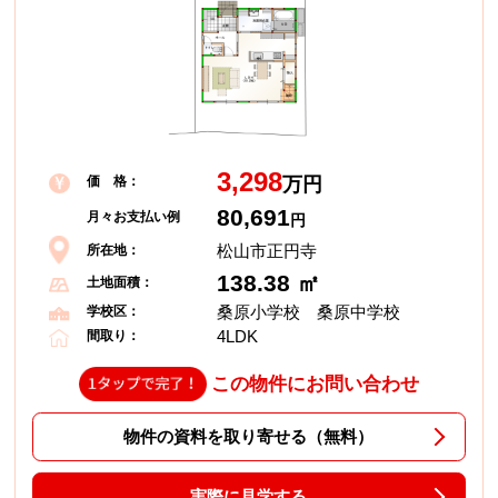
3,298
価 格：
万円
80,691
月々お支払い例
円
松山市正円寺
所在地：
138.38 ㎡
土地面積：
桑原小学校 桑原中学校
学校区：
4LDK
間取り：
この物件にお問い合わせ
物件の資料を取り寄せる（無料）
実際に見学する