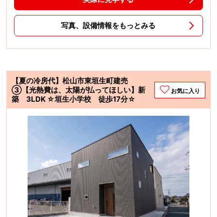
写真、設備情報をもっとみる
【夏の冷房代】松山市東垣生町建売
③【光熱費は、太陽が払ってほしい】新
お気に入り
築 3LDK ☆垣生小学校 徒歩17分☆