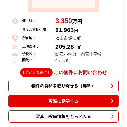
3,350
価 格：
万円
81,963
月々お支払い例
円
松山市堀江町
所在地：
205.28 ㎡
土地面積：
堀江小学校 内宮中学校
学校区：
4SLDK
間取り：
この物件にお問い合わせ
物件の資料を取り寄せる（無料）
実際に見学する
写真、設備情報をもっとみる