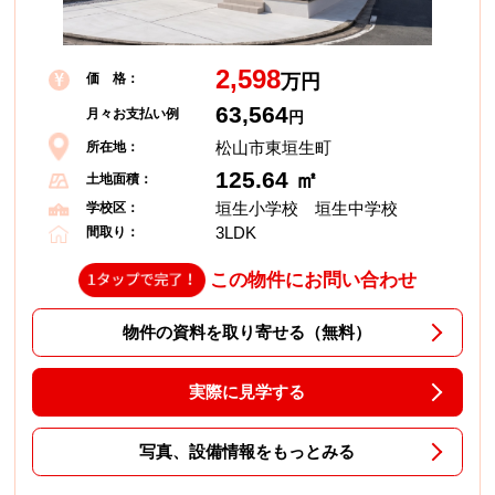
2,598
価 格：
万円
63,564
月々お支払い例
円
松山市東垣生町
所在地：
125.64 ㎡
土地面積：
垣生小学校 垣生中学校
学校区：
3LDK
間取り：
この物件にお問い合わせ
物件の資料を取り寄せる（無料）
実際に見学する
写真、設備情報をもっとみる