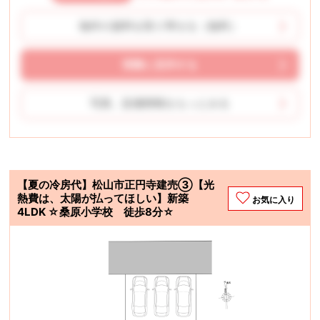
物件の資料を取り寄せる（無料）
実際に見学する
写真、設備情報をもっとみる
【夏の冷房代】松山市正円寺建売③【光
熱費は、太陽が払ってほしい】新築
お気に入り
4LDK ☆桑原小学校 徒歩8分☆