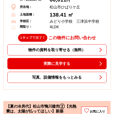
円
松山市ひばりケ丘
所在地：
138.41 ㎡
土地面積：
みどり小学校 三津浜中学校
学校区：
4LDK
間取り：
この物件にお問い合わせ
物件の資料を取り寄せる（無料）
実際に見学する
写真、設備情報をもっとみる
【夏の冷房代】松山市鴨川建売②【光熱
費は、太陽が払ってほしい】新築
お気に入り