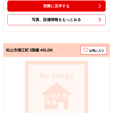
実際に見学する
写真、設備情報をもっとみる
松山市堀江町 2階建 4SLDK
お気に入り