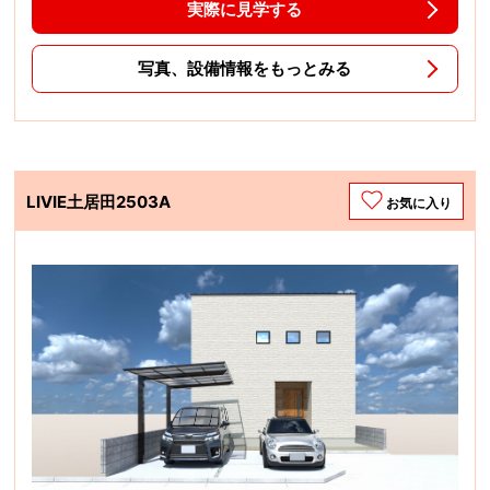
実際に見学する
写真、設備情報をもっとみる
LIVIE土居田2503A
お気に入り