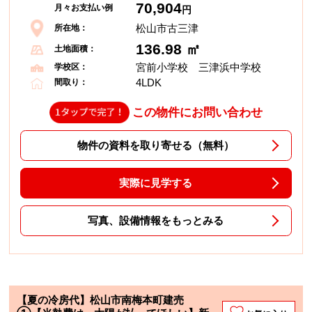
70,904
月々お支払い例
円
松山市古三津
所在地：
136.98 ㎡
土地面積：
宮前小学校 三津浜中学校
学校区：
4LDK
間取り：
この物件にお問い合わせ
物件の資料を取り寄せる（無料）
実際に見学する
写真、設備情報をもっとみる
【夏の冷房代】松山市南梅本町建売