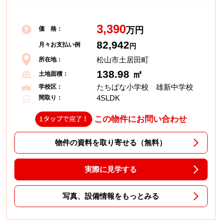
3,390
価 格：
万円
82,942
月々お支払い例
円
松山市土居田町
所在地：
138.98 ㎡
土地面積：
たちばな小学校 雄新中学校
学校区：
4SLDK
間取り：
この物件にお問い合わせ
物件の資料を取り寄せる（無料）
実際に見学する
写真、設備情報をもっとみる