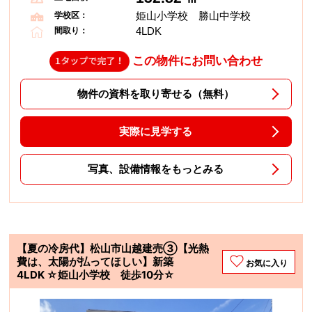
姫山小学校 勝山中学校
学校区：
4LDK
間取り：
この物件にお問い合わせ
物件の資料を取り寄せる（無料）
実際に見学する
写真、設備情報をもっとみる
【夏の冷房代】松山市山越建売③【光熱
費は、太陽が払ってほしい】新築
お気に入り
4LDK ☆姫山小学校 徒歩10分☆