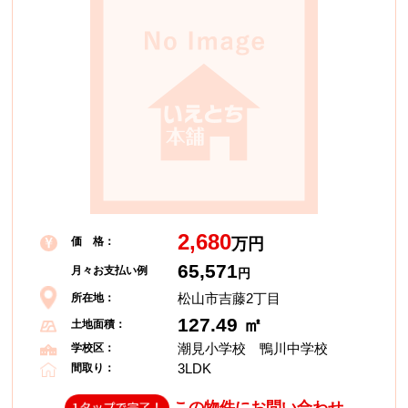
2,680
価 格：
万円
65,571
月々お支払い例
円
松山市吉藤2丁目
所在地：
127.49 ㎡
土地面積：
潮見小学校 鴨川中学校
学校区：
3LDK
間取り：
この物件にお問い合わせ